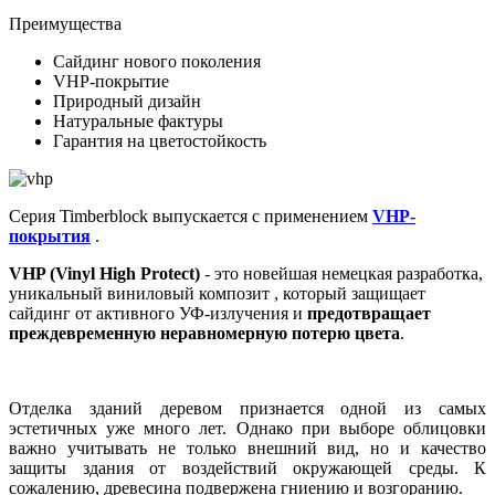
Преимущества
Сайдинг нового поколения
VHP-покрытие
Природный дизайн
Натуральные фактуры
Гарантия на цветостойкость
Серия Timberblock выпускается с применением
VHP-
покрытия
.
VHP (Vinyl High Protect)
- это новейшая немецкая разработка,
уникальный виниловый композит , который защищает
сайдинг от активного УФ-излучения и
предотвращает
преждевременную неравномерную потерю цвета
.
Отделка зданий деревом признается одной из самых
эстетичных уже много лет. Однако при выборе облицовки
важно учитывать не только внешний вид, но и качество
защиты здания от воздействий окружающей среды. К
сожалению, древесина подвержена гниению и возгоранию.