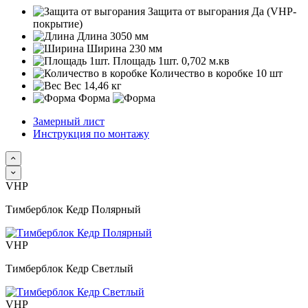
Защита от выгорания
Да (VHP-
покрытие)
Длина
3050 мм
Ширина
230 мм
Площадь 1шт.
0,702 м.кв
Количество в коробке
10 шт
Вес
14,46 кг
Форма
Замерный лист
Инструкция по монтажу
VHP
Тимберблок Кедр Полярный
VHP
Тимберблок Кедр Светлый
VHP