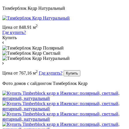
Тимберблок Кедр Натуральный
2
Цена
от
848.91
м
Где купить?
Купить
2
Цена
от
767,16
м
Где купить?
Купить
Фото домов с сайдингом Тимберблок Кедр