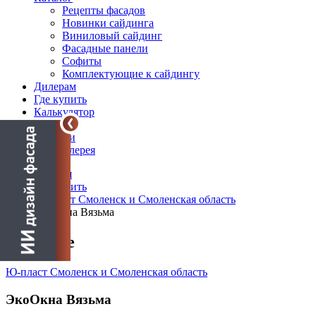
Рецепты фасадов
Новинки сайдинга
Виниловый сайдинг
Фасадные панели
Софиты
Комплектующие к сайдингу
Дилерам
Где купить
Калькулятор
Блог
Новости
Фотогалерея
Главная
Где купить
Ю-пласт Смоленск и Смоленская область
ЭкоОкна Вязьма
О салоне
Ю-пласт Смоленск и Смоленская область
ЭкоОкна Вязьма